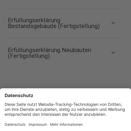
41 kB)
Erfüllungserklärung
Bestandsgebäude (Fertigstellung)
Erklärung (PDF 33 kB)
Erfüllungserklärung Neubauten
(Fertigstellung)
Erklärung Bestandsgebäude
(PDF 69 kB)
Erklärung Neubauten (PDF 67
kB)