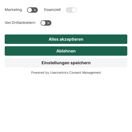
Kontakt
Sprechzeiten
Service
Links & Dienste