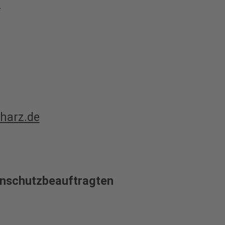
2
harz.de
nschutzbeauftragten