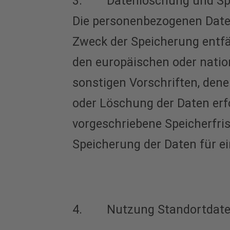
3. Datenlöschung und Spe
Die personenbezogenen Daten
Zweck der Speicherung entfä
den europäischen oder natio
sonstigen Vorschriften, dene
oder Löschung der Daten erf
vorgeschriebene Speicherfrist
Speicherung der Daten für ei
4. Nutzung Standortdate