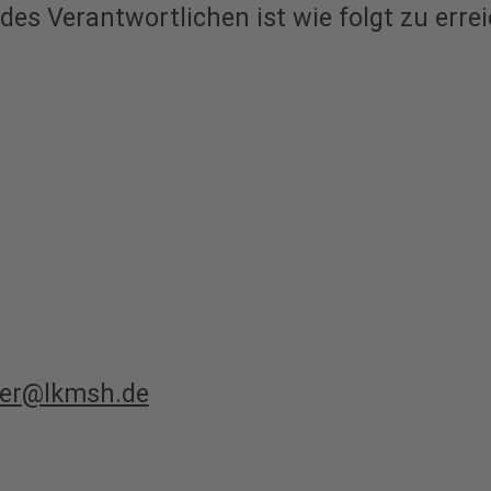
es Verantwortlichen ist wie folgt zu erre
ter@lkmsh.de