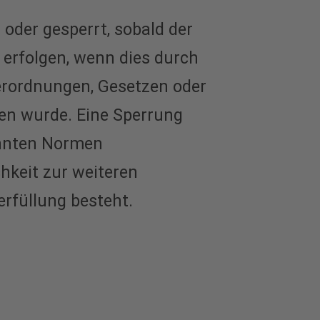
oder gesperrt, sobald der
 erfolgen, wenn dies durch
erordnungen, Gesetzen oder
hen wurde. Eine Sperrung
annten Normen
chkeit zur weiteren
rfüllung besteht.