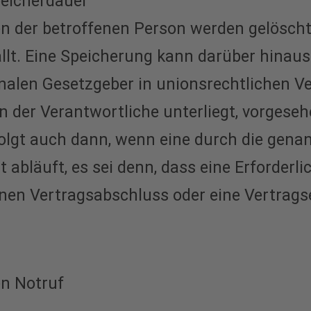
icherdauer
 der betroffenen Person werden gelöscht 
llt. Eine Speicherung kann darüber hinaus
nalen Gesetzgeber in unionsrechtlichen V
n der Verantwortliche unterliegt, vorgese
olgt auch dann, wenn eine durch die gen
 abläuft, es sei denn, dass eine Erforderli
nen Vertragsabschluss oder eine Vertragse
n Notruf