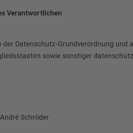
 Verantwortlichen
e der Datenschutz-Grundverordnung und a
gliedsstaaten sowie sonstiger datenschut
 André Schröder