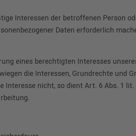
htige Interessen der betroffenen Person od
sonenbezogener Daten erforderlich machen, 
hrung eines berechtigten Interesses unser
rwiegen die Interessen, Grundrechte und G
Interesse nicht, so dient Art. 6 Abs. 1 lit
rbeitung.