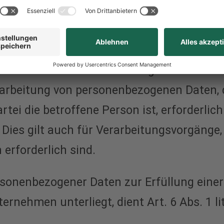
e Verarbeitung personenbezogener Daten
svorgänge personenbezogener Daten eine Ei
6 Abs. 1 lit. a EU-Datenschutzgrundverord
rarbeitung von personenbezogenen Daten, d
ei die betroffene Person ist, erforderlich is
Dies gilt auch für Verarbeitungsvorgänge,
erforderlich sind.
sonenbezogener Daten zur Erfüllung einer
ternehmen unterliegt, dient Art. 6 Abs. 1 l