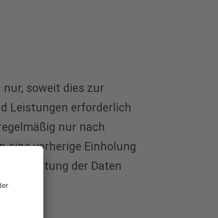
nur, soweit dies zur
d Leistungen erforderlich
 regelmäßig nur nach
en eine vorherige Einholung
e Verarbeitung der Daten