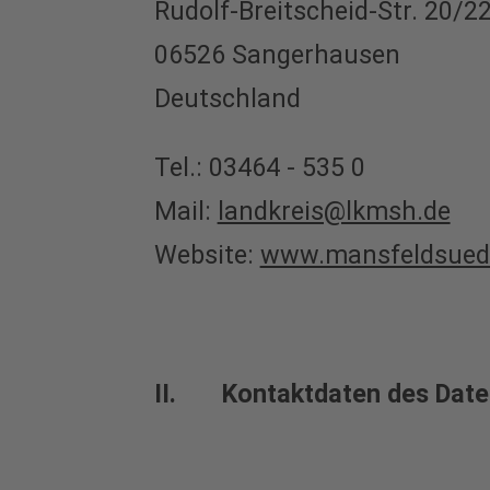
Rudolf-Breitscheid-Str. 20/2
06526 Sangerhausen
Deutschland
Tel.: 03464 - 535 0
Mail:
landkreis@lkmsh.de
Website:
www.mansfeldsued
II. Kontaktdaten des Date