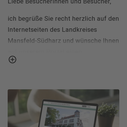
Liebe Besucherinnen und Besucher,
ich begrüße Sie recht herzlich auf den
Internetseiten des Landkreises
Mansfeld-Südharz und wünsche Ihnen
auf unserem Portal einen
interessanten virtuellen Aufenthalt!
Suchen Sie nützliche Angebote oder
Informationen aus dem Kreisgebiet?
Dann sind Sie hier genau richtig.
Zudem erhalten Sie Nachrichten aus
dem Kreistag und der Verwaltung