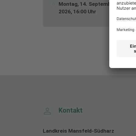
Montag, 14. September
2026, 16:00 Uhr
Kontakt
Landkreis Mansfeld-Südharz