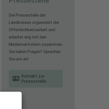
Pressestelle
Die Pressestelle der
Landkreises organisiert die
Öffentlichkeitsarbeit und
arbeitet eng mit den
Medienvertretern zusammen.
Sie haben Fragen? Sprechen
Sie uns an!
Kontakt zur
Pressestelle