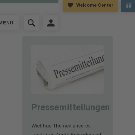
LANDRAT INFOR
Welcome Center
MENÜ
Pressemitteilungen
Wichtige Themen unseres
Landrates André Schröder und