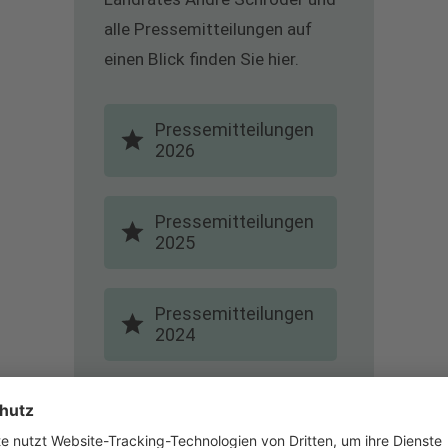
alle Pressemitteilungen auf
einen Blick finden Sie hier.
Pressemitteilungen
2026
Pressemitteilungen
2025
Pressemitteilungen
2024