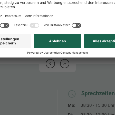
Sprechzeiten
Mo:
08:30 - 15:00 Uhr
Di:
08:30 - 17:30 Uhr