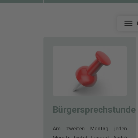
DER 
Bürgersprechstunde
Am zweiten Montag jeden
Monats bietet Landrat André