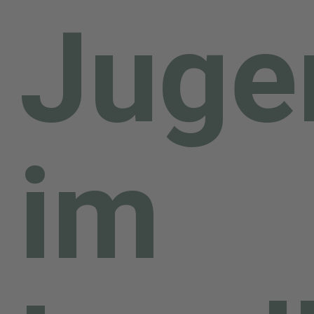
Juge
im