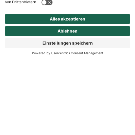
die entsprechenden
Antragsformulare.
Beruf
Teil