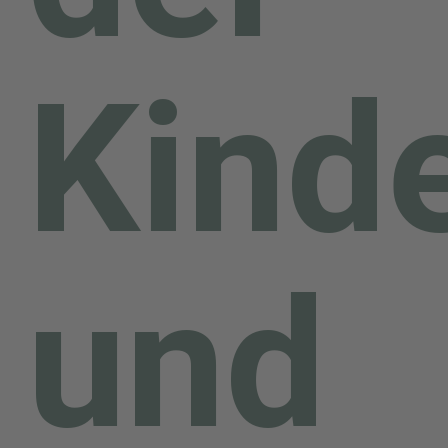
Kind
und