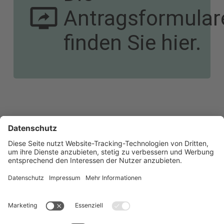
Dabei unterstützen wir
Antragsformular
finden Sie hier.
unsere Kinder,
Jugendlichen und jungen
Volljährigen mit
vielfältigen Angeboten in
der offenen Kinder- und
Jugendarbeit. Hier finden
Sie die Förderrichtlinie und