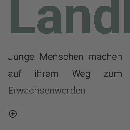
Land
Junge Menschen machen
auf ihrem Weg zum
Erwachsenwerden
vielfältige Erfahrungen und
stehen vor neuen