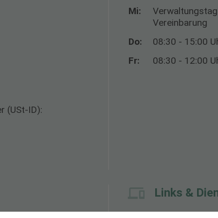
Mi:
Verwaltungstag:
Vereinbarung
Do:
08:30 - 15:00 U
Fr:
08:30 - 12:00 U
 (USt-ID):
Links & Die