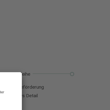
Unterrichtsmed
Ausleihe
Leseförderung
News Detail