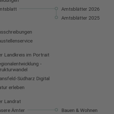
eldungen
tsblatt
Amtsblätter 2026
Amtsblätter 2025
sschreibungen
ustellenservice
r Landkreis im Portrait
gionalentwicklung -
rukturwandel
nsfeld-Südharz Digital
tur erleben
r Landrat
nsere Ämter
Bauen & Wohnen