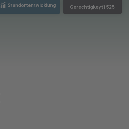
Standortentwicklung
Gerechtigkeyt1525
t