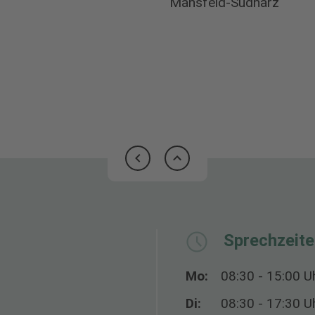
Mansfeld-Südharz
Sprechzeit
Mo:
08:30 - 15:00 U
Di:
08:30 - 17:30 U