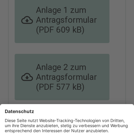
Anlage 1 zum
Antragsformular
(PDF 609 kB)
Anlage 2 zum
Antragsformular
(PDF 577 kB)