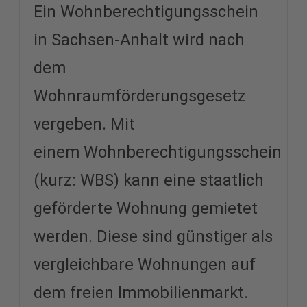
Ein Wohnberechtigungsschein
in Sachsen-Anhalt wird nach
dem
Wohnraumförderungsgesetz
vergeben. Mit
einem Wohnberechtigungsschein
(kurz: WBS) kann eine staatlich
geförderte Wohnung gemietet
werden. Diese sind günstiger als
vergleichbare Wohnungen auf
dem freien Immobilienmarkt.