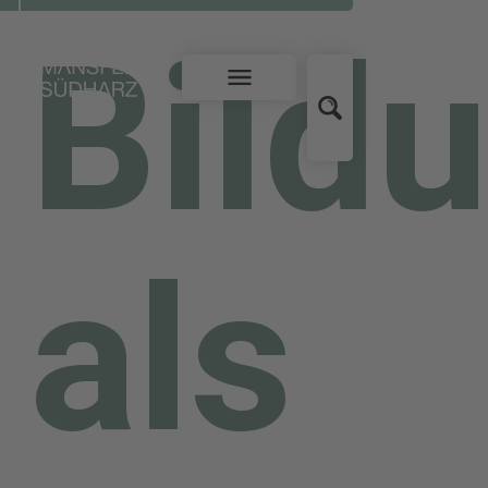
Bild
als