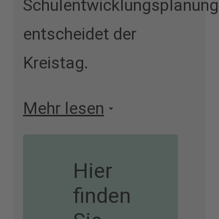
Schulentwicklungsplanung
entscheidet der
Kreistag.
Mehr lesen
Hier
finden