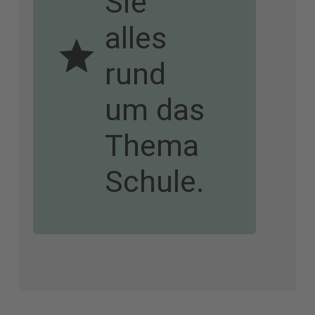
Sie
alles
rund
um das
Thema
Schule.