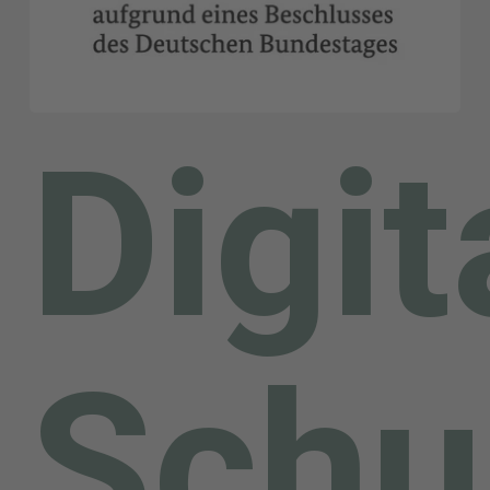
Digit
Schu