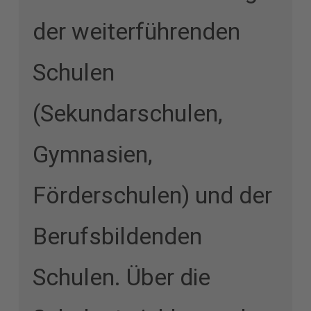
Verantwortung und
der weiterführenden
sichert eine moderne
Schulen
Bildungslandschaft.
(Sekundarschulen,
Gymnasien,
Förderschulen) und der
Berufsbildenden
Schulen. Über die