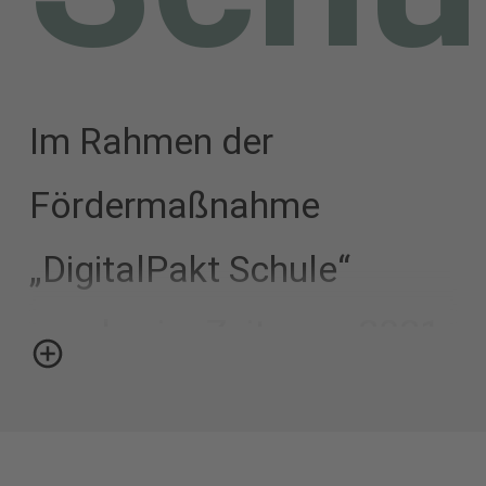
Im Rahmen der
Fördermaßnahme
„DigitalPakt Schule“
werden im Zeitraum 2021
bis März 2025 in Schulen
in Trägerschaft des