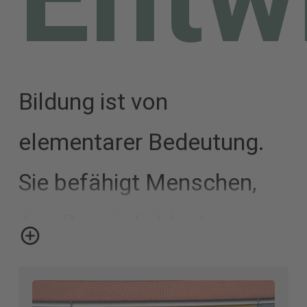
Bildung ist von
elementarer Bedeutung.
Sie befähigt Menschen,
ihre Persönlichkeit zu
entfalten. Sie stärkt
zudem Demokratie,