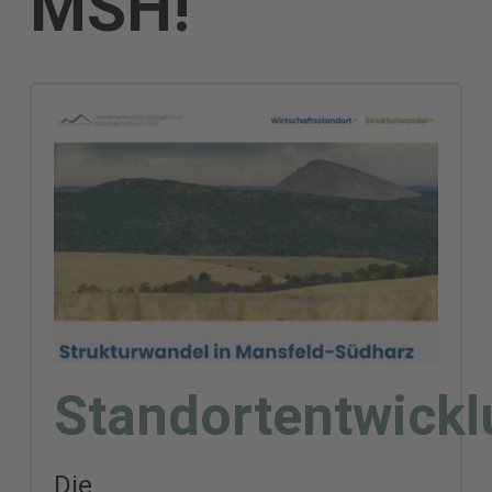
MSH!
Standortentwickl
Die