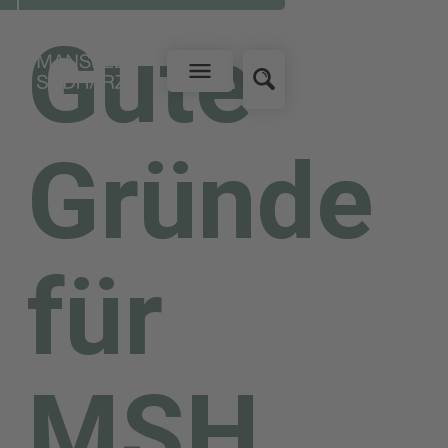
WIRTSCHAFT UND ARBEIT
Gute
Gründe
für
MSH