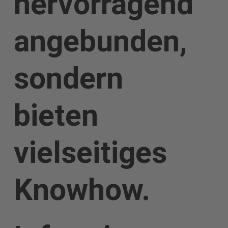
hervorragend
angebunden,
sondern
bieten
vielseitiges
Knowhow.