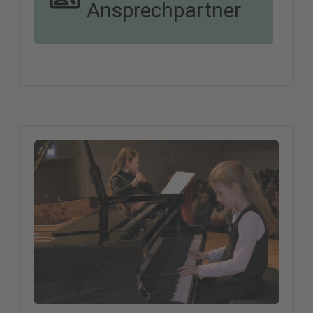
Alle Informationen rund um die
Ansprechpartner
Aktivitäten auf dem Weg nach
2025 und sämtliche die
Veranstaltungstermine finden
Sie hier.