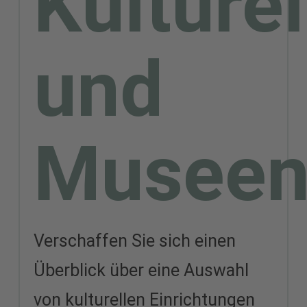
Kulture
MSH ist all das möglich!
und
Musee
Verschaffen Sie sich einen
Überblick über eine Auswahl
von kulturellen Einrichtungen