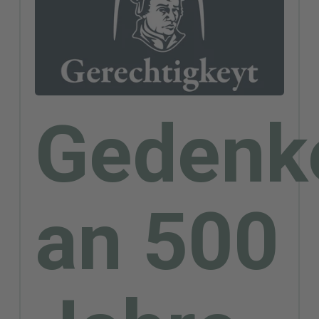
Gedenk
an 500