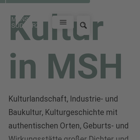
Kultur
in MSH
Kulturlandschaft, Industrie- und
Baukultur, Kulturgeschichte mit
authentischen Orten, Geburts- und
Wirkungsstätte großer Dichter und