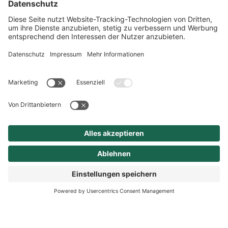
Ausbildungsangebote und den
daraus resultierenden Erfolgen
weit über die Landkreis- und
Landesgrenzen hinaus
bekannt. Hier können Jung und
Alt gemeinsam ein vielfältiges,
außerschulisches
Bildungsangebot nutzen. Ob
musikalische Früherziehung,
Gesang, Tanz, das Instrument
oder Malen