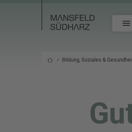
Bildung, Soziales & Gesundhei
Gut