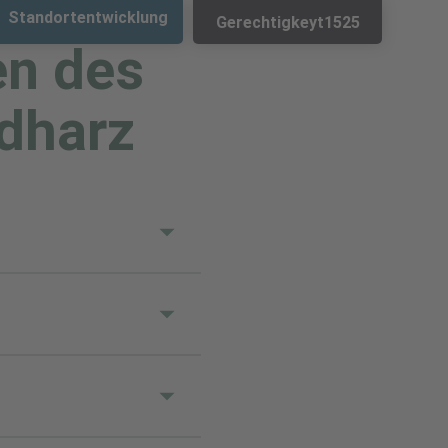
Standortentwicklung
Gerechtigkeyt1525
en des
dharz