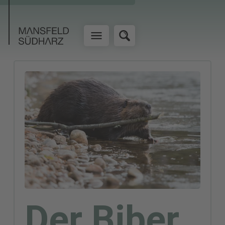
Der Biber