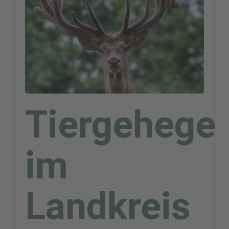
Tiergehege
im
Landkreis