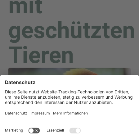
mit
geschützten
Tieren