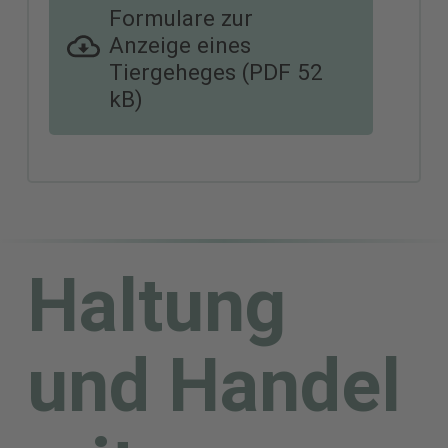
Formulare zur
Anzeige eines
Tiergeheges (PDF 52
kB)
Haltung
und Handel