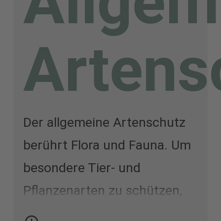
Allgem
Artens
Der allgemeine Artenschutz
berührt Flora und Fauna. Um
besondere Tier- und
Pflanzenarten zu schützen,
gibt es verschiedene