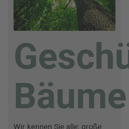
Geschü
Bäume
Wir kennen Sie alle: große