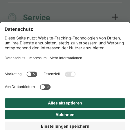
Service
Links & Dienste
Intranet
Intranet der Kreisverwaltung