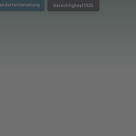
andortentwicklung
Gerechtigkeyt1525