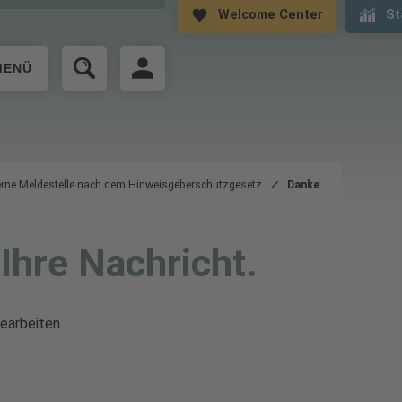
Welcome Center
St
MENÜ
erne Meldestelle nach dem Hinweisgeberschutzgesetz
Danke
Ihre Nachricht.
earbeiten.