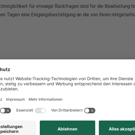
möglichkeit für etwaige Rückfragen sind für die Bearbeitung hi
eben Tagen eine Eingangsbestätigung an die von Ihnen mitgeteilt
Sprechzeiten
Mo:
08:30 - 15:00 Uhr
Di:
08:30 - 17:30 Uhr