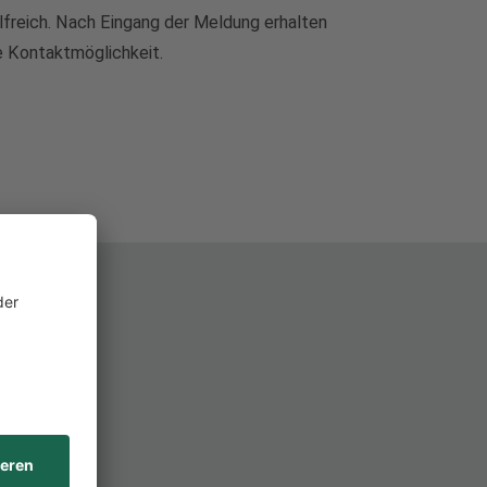
lfreich. Nach Eingang der Meldung erhalten
e Kontaktmöglichkeit.