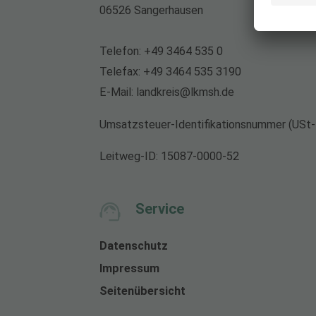
06526 Sangerhausen
Telefon:
+49 3464 535 0
Telefax:
+49 3464 535 3190
E-Mail:
landkreis@lkmsh.de
Umsatzsteuer-Identifikationsnummer (USt
Leitweg-ID: 15087-0000-52
Service
Datenschutz
Impressum
Seitenübersicht