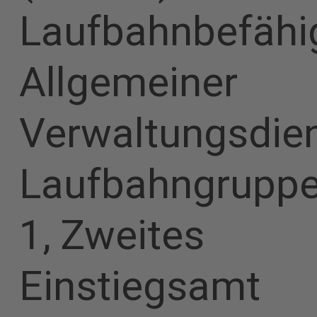
Laufbahnbefähi
Allgemeiner
Verwaltungsdien
Laufbahngrupp
1, Zweites
Einstiegsamt