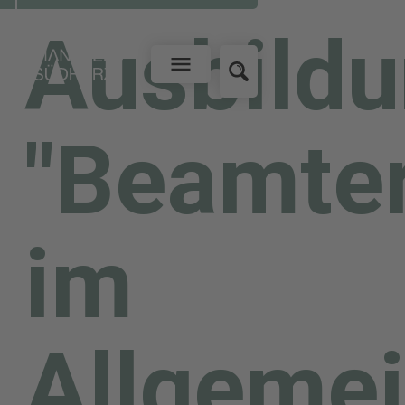
Ausbild
"Beamte
im
Allgeme