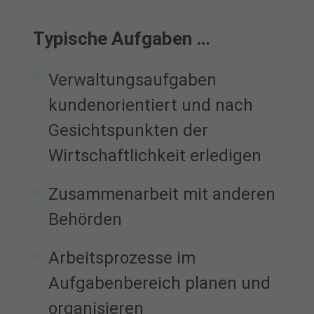
Verwaltungsdienst im Land
Typische Aufgaben …
Sachsen-Anhalt (APVOmD).
Verwaltungsaufgaben
kundenorientiert und nach
Gesichtspunkten der
Wirtschaftlichkeit erledigen
Zusammenarbeit mit anderen
Behörden
Arbeitsprozesse im
Aufgabenbereich planen und
organisieren