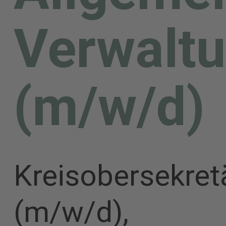
Verwaltu
(m/w/d)
Kreisobersekret
(m/w/d),