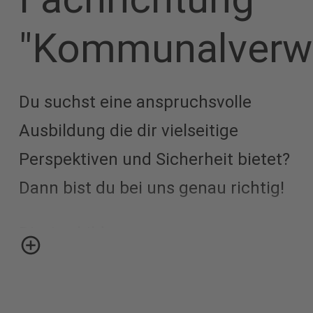
"Kommunalverwa
Du suchst eine anspruchsvolle
Ausbildung die dir vielseitige
Perspektiven und Sicherheit bietet?
Dann bist du bei uns genau richtig!
Die Ausbildung zum
Verwaltungsfachangestellten
(m/w/d) dauert drei Jahre, erfolgt