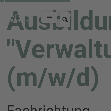
Ausbildu
"Verwalt
(m/w/d)
Fachrichtung