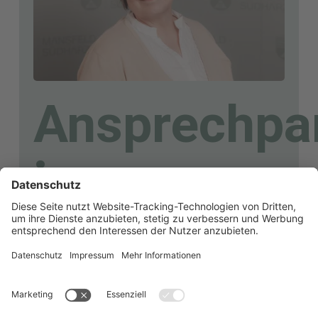
Ansprechpa
im
Gesundheit
Dr. Birgit Achilles