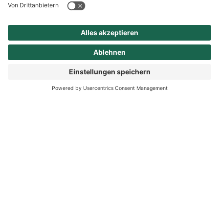
Leiterin Amt für
Gesundheit
Telefon: +49 (0) 3464 535 4400
E-Mail
gesundheitsamt@lkmsh.de