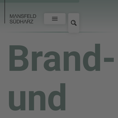
Brand-
und