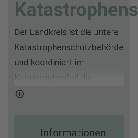
Katastrophens
Der Landkreis ist die untere
Katastrophenschutzbehörde
und koordiniert im
Katastrophenfall die
verfügbaren Einsatzkräfte
und Mittel. Dazu wird unter
anderem aus dem Personal
Informationen
der Kreisverwaltung ein