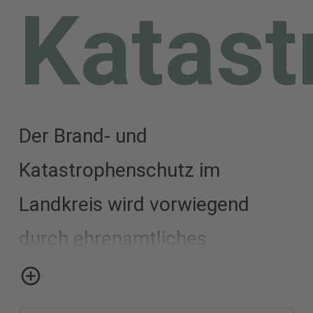
Katast
Der Brand- und
Katastrophenschutz im
Landkreis wird vorwiegend
durch ehrenamtliches
Engagement in den Freiwilligen
Feuerwehren und