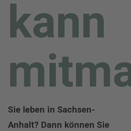
kann
Apfel“-Baum zur Verfügung.
Diese sind aufgerufen, Fotos
oder Dokumente mit Bezug
mitm
zu „Thomas Müntzer“
einzusenden.
Sie leben in Sachsen-
Anhalt? Dann können Sie