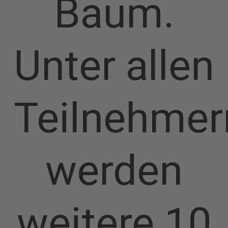
Baum.
Unter allen
Teilnehmer
werden
weitere 10