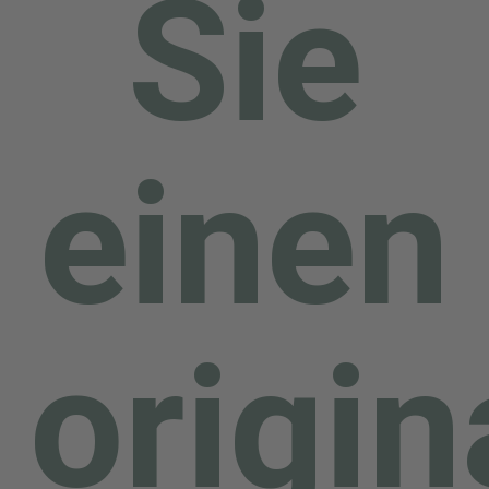
Sie
Sie haben ehemals an
Thomas-Müntzer-
Festspielen
einen
teilgenommen?
Sie haben eine ganz andere
Idee, das Thema „Thomas
origin
Müntzer“ (und sich) im Bild
festzuhalten?