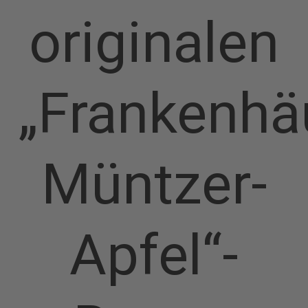
originalen
„Frankenhä
Müntzer-
Apfel“-