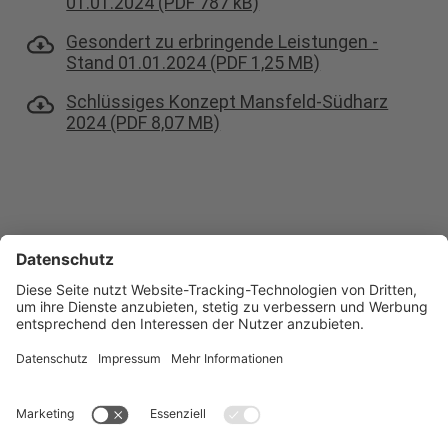
01.01.2024 (PDF 787 kB)
Gesondert zu erbringende Leistungen -
Stand 01.01.2024 (PDF 1,25 MB)
Schlüssiges Konzept Mansfeld-Südharz
2024 (PDF 8,07 MB)
Kontakt