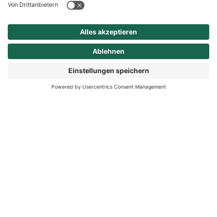
Sprechzeiten
Service
Links & Dienste