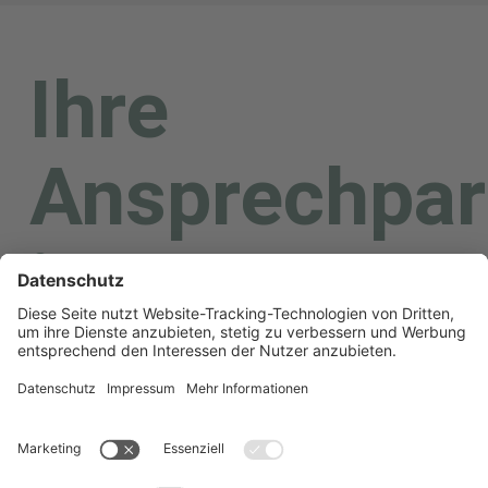
Ihre
Ansprechpar
im
Eigenbetrieb
Rettungsdie